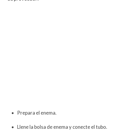
Prepara el enema.
Llene la bolsa de enema y conecte el tubo.