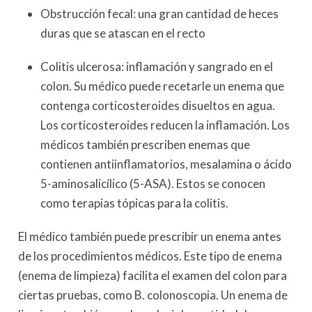
Obstrucción fecal: una gran cantidad de heces
duras que se atascan en el recto
Colitis ulcerosa: inflamación y sangrado en el
colon. Su médico puede recetarle un enema que
contenga corticosteroides disueltos en agua.
Los corticosteroides reducen la inflamación. Los
médicos también prescriben enemas que
contienen antiinflamatorios, mesalamina o ácido
5-aminosalicílico (5-ASA). Estos se conocen
como terapias tópicas para la colitis.
El médico también puede prescribir un enema antes
de los procedimientos médicos. Este tipo de enema
(enema de limpieza) facilita el examen del colon para
ciertas pruebas, como B. colonoscopia. Un enema de