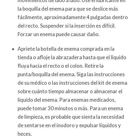
movimientos de lado a lado. Use el lubricante en
la boquilla del enema para que se deslice más
fácilmente, aproximadamente 4 pulgadas dentro
del recto. Suspender si la inserción es difícil.
Forzar un enema puede causar daño.
Apriete la botella de enema comprada en la
tienda o afloje la abrazadera hasta que el líquido
fluya hacia el recto o el colon. Retire la
punta/boquilla del enema. Siga las instrucciones
de su médico o las instrucciones del kit de enema
sobre cuánto tiempo almacenar o almacenar el
líquido del enema. Para enemas medicados,
puede tomar 30 minutos o más. Para un enema
de limpieza, es probable que sienta la necesidad
de sentarse en el inodoro y expulsar líquidos y
heces.