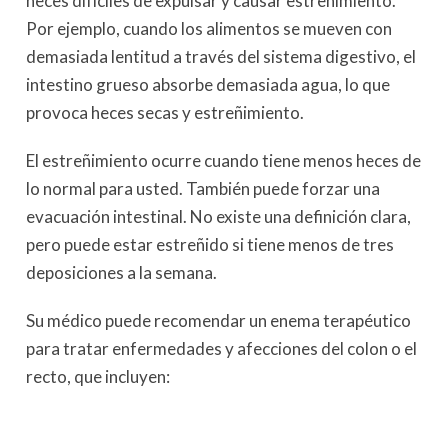
heces difíciles de expulsar y causar estreñimiento.
Por ejemplo, cuando los alimentos se mueven con
demasiada lentitud a través del sistema digestivo, el
intestino grueso absorbe demasiada agua, lo que
provoca heces secas y estreñimiento.
El estreñimiento ocurre cuando tiene menos heces de
lo normal para usted. También puede forzar una
evacuación intestinal. No existe una definición clara,
pero puede estar estreñido si tiene menos de tres
deposiciones a la semana.
Su médico puede recomendar un enema terapéutico
para tratar enfermedades y afecciones del colon o el
recto, que incluyen: