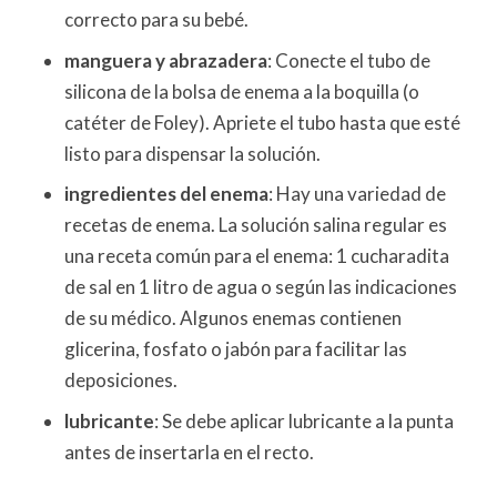
correcto para su bebé.
manguera y abrazadera
: Conecte el tubo de
silicona de la bolsa de enema a la boquilla (o
catéter de Foley). Apriete el tubo hasta que esté
listo para dispensar la solución.
ingredientes del enema
: Hay una variedad de
recetas de enema. La solución salina regular es
una receta común para el enema: 1 cucharadita
de sal en 1 litro de agua o según las indicaciones
de su médico. Algunos enemas contienen
glicerina, fosfato o jabón para facilitar las
deposiciones.
lubricante
: Se debe aplicar lubricante a la punta
antes de insertarla en el recto.