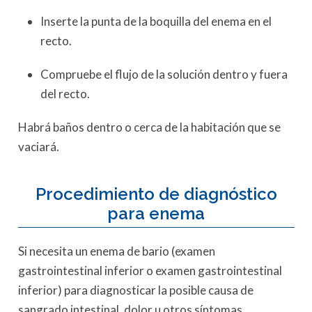
Inserte la punta de la boquilla del enema en el
recto.
Compruebe el flujo de la solución dentro y fuera
del recto.
Habrá baños dentro o cerca de la habitación que se
vaciará.
Procedimiento de diagnóstico
para enema
Si necesita un enema de bario (examen
gastrointestinal inferior o examen gastrointestinal
inferior) para diagnosticar la posible causa de
sangrado intestinal, dolor u otros síntomas