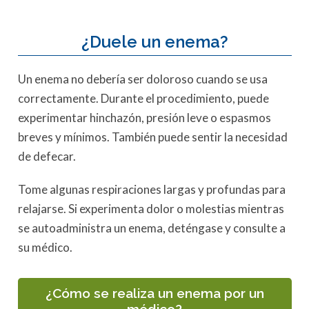
¿Duele un enema?
Un enema no debería ser doloroso cuando se usa
correctamente. Durante el procedimiento, puede
experimentar hinchazón, presión leve o espasmos
breves y mínimos. También puede sentir la necesidad
de defecar.
Tome algunas respiraciones largas y profundas para
relajarse. Si experimenta dolor o molestias mientras
se autoadministra un enema, deténgase y consulte a
su médico.
¿Cómo se realiza un enema por un