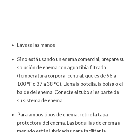
Lávese las manos
Si no está usando un enema comercial, prepare su
solución de enema con agua tibia filtrada
(temperatura corporal central, que es de 98 a
100 °F o 37 a 38 °C). Llena la botella, la bolsa o el
balde del enema. Conecte el tubo si es parte de
su sistema de enema.
Para ambos tipos de enema, retire la tapa
protectora del enema. Las boquillas de enema a
menudo están lubricadas para facilitar la