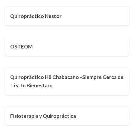
Quiropráctico Nestor
OSTEOM
Quiropráctico H8 Chabacano «Siempre Cerca de
Ti y Tu Bienestar»
Fisioterapia y Quiropráctica