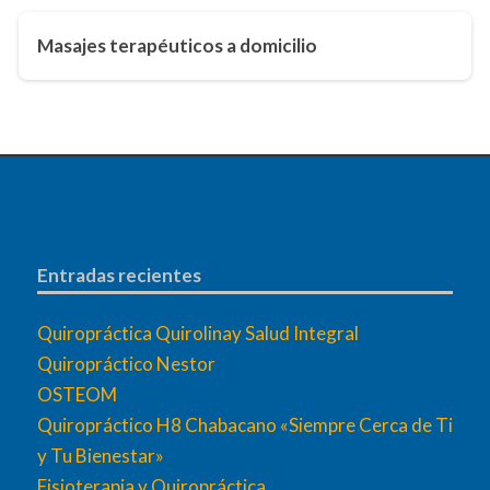
Masajes terapéuticos a domicilio
Entradas recientes
Quiropráctica Quirolinay Salud Integral
Quiropráctico Nestor
OSTEOM
Quiropráctico H8 Chabacano «Siempre Cerca de Ti
y Tu Bienestar»
Fisioterapia y Quiropráctica