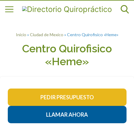
Inicio
»
Ciudad de Mexico
»
Centro Quirofisico «Heme»
Centro Quirofisico
«Heme»
PEDIR PRESUPUESTO
LLAMAR AHORA